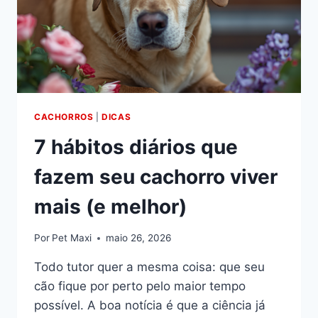
CACHORROS
|
DICAS
7 hábitos diários que
fazem seu cachorro viver
mais (e melhor)
Por
Pet Maxi
maio 26, 2026
Todo tutor quer a mesma coisa: que seu
cão fique por perto pelo maior tempo
possível. A boa notícia é que a ciência já