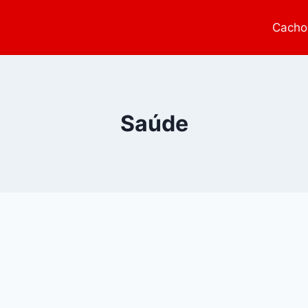
Cacho
Saúde