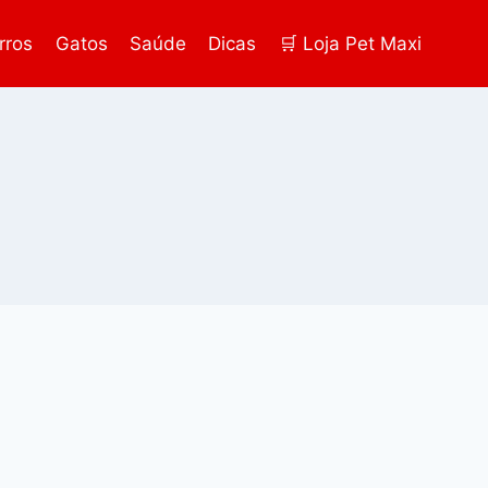
rros
Gatos
Saúde
Dicas
🛒 Loja Pet Maxi