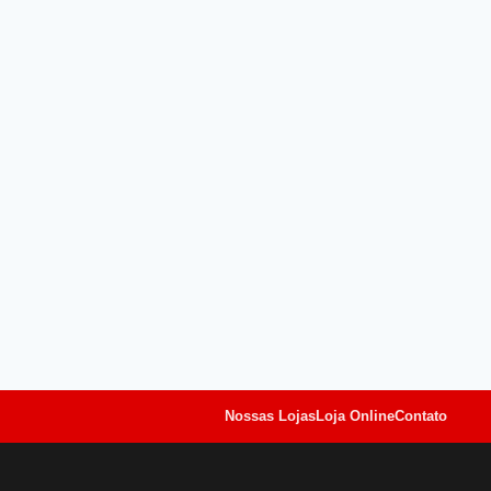
Nossas Lojas
Loja Online
Contato